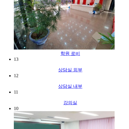
학원 로비
13
상담실 외부
12
상담실 내부
11
강의실
10